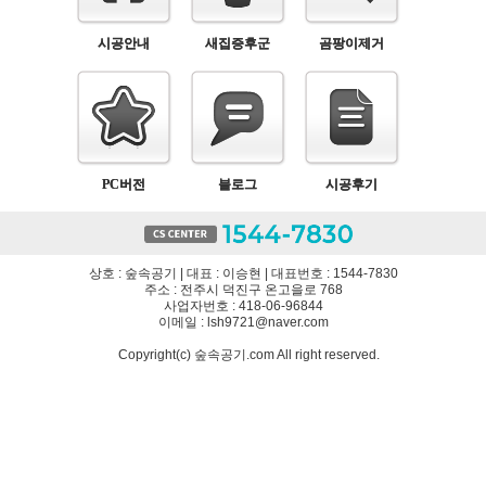
시공안내
새집증후군
곰팡이제거
PC버전
블로그
시공후기
상호 : 숲속공기 | 대표 : 이승현 | 대표번호 : 1544-7830
주소 : 전주시 덕진구 온고을로 768
사업자번호 : 418-06-96844
이메일 : lsh9721@naver.com
Copyright(c) 숲속공기.com All right reserved.