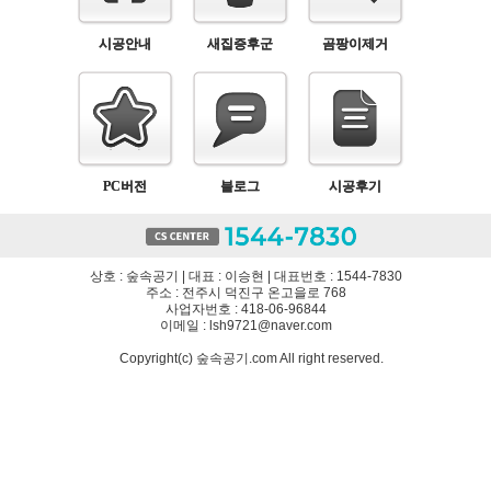
시공안내
새집증후군
곰팡이제거
PC버전
블로그
시공후기
상호 : 숲속공기 | 대표 : 이승현 | 대표번호 : 1544-7830
주소 : 전주시 덕진구 온고을로 768
사업자번호 : 418-06-96844
이메일 : lsh9721@naver.com
Copyright(c) 숲속공기.com All right reserved.