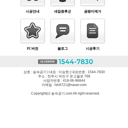
시공안내
새집증후군
곰팡이제거
PC버전
블로그
시공후기
상호 : 숲속공기 | 대표 : 이승현 | 대표번호 : 1544-7830
주소 : 전주시 덕진구 온고을로 768
사업자번호 : 418-06-96844
이메일 : lsh9721@naver.com
Copyright(c) 숲속공기.com All right reserved.